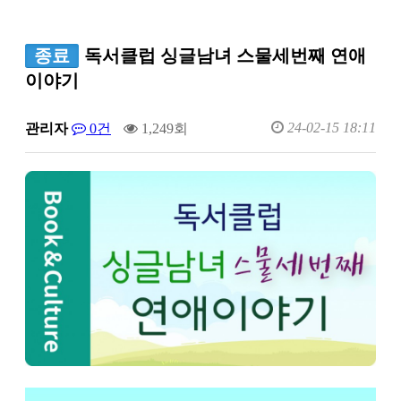
종료
독서클럽 싱글남녀 스물세번째 연애
이야기
24-02-15 18:11
관리자
0건
1,249회