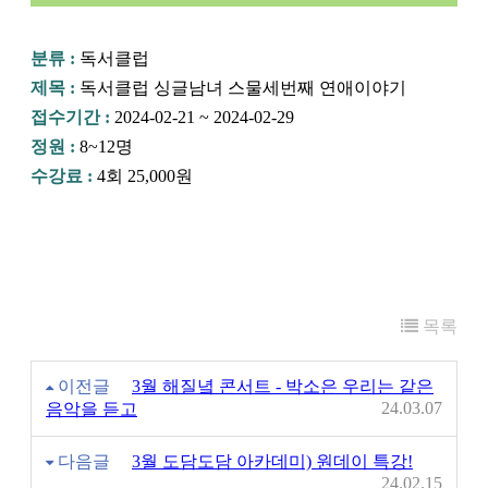
분류 :
독서클럽
제목 :
독서클럽 싱글남녀 스물세번째 연애이야기
접수기간 :
2024-02-21 ~ 2024-02-29
정원 :
8~12명
수강료 :
4회 25,000원
목록
이전글
3월 해질녘 콘서트 - 박소은 우리는 같은
24.03.07
음악을 듣고
다음글
3월 도담도담 아카데미) 원데이 특강!
24.02.15