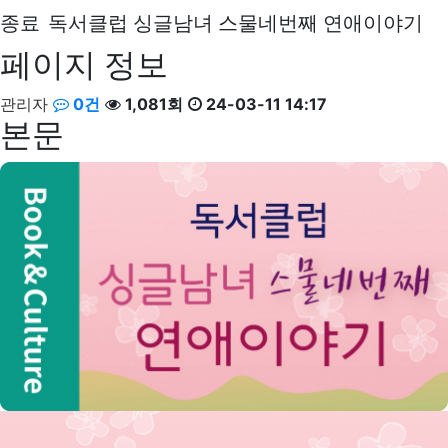
종료
독서클럽 싱글남녀 스물네번째 연애이야기
페이지 정보
관리자
0건
1,081회
24-03-11 14:17
본문