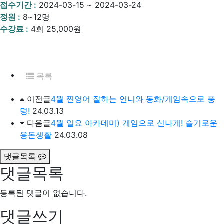
접수기간 :
2024-03-15 ~ 2024-03-24
정원 :
8~12명
수강료 :
4회 25,000원
목록
이전글
4월 찐영어 잘하는 언니와 동화/게임속으로 풍
덩!
24.03.13
다음글
4월 일요 아카데미) 게임으로 신나게! 슬기로운
용돈생활
24.03.08
댓글목록
댓글목록
등록된 댓글이 없습니다.
댓글쓰기