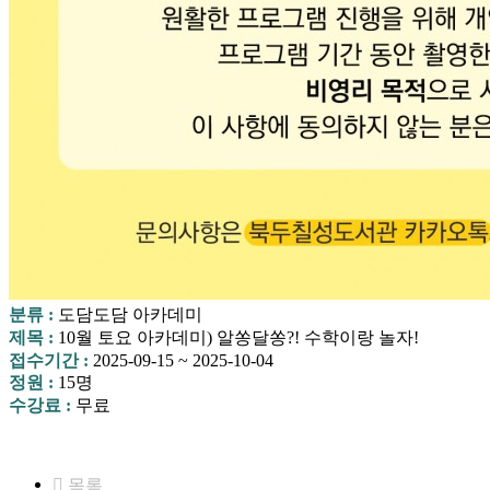
분류 :
도담도담 아카데미
제목 :
10월 토요 아카데미) 알쏭달쏭?! 수학이랑 놀자!
접수기간 :
2025-09-15 ~ 2025-10-04
정원 :
15명
수강료 :
무료
목록