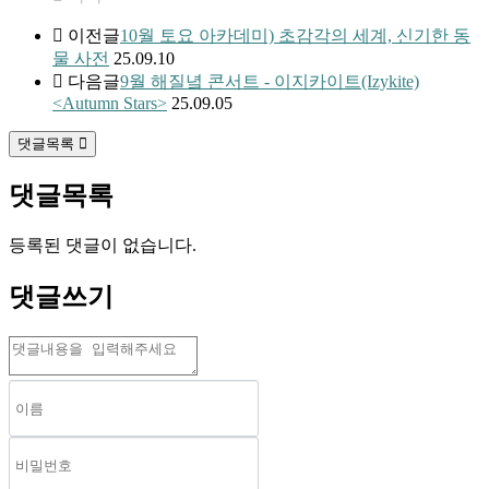
이전글
10월 토요 아카데미) 초감각의 세계, 신기한 동
물 사전
25.09.10
다음글
9월 해질녘 콘서트 - 이지카이트(Izykite)
<Autumn Stars>
25.09.05
댓글목록
댓글목록
등록된 댓글이 없습니다.
댓글쓰기