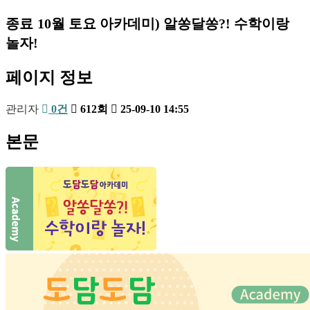
종료
10월 토요 아카데미) 알쏭달쏭?! 수학이랑
놀자!
페이지 정보
관리자
0건
612회
25-09-10 14:55
본문