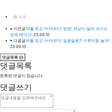
목록
이전글
10월 토요 아카데미) 씽씽! 세상이 달라 보이는
경제 레이스!
25.09.10
다음글
10월 토요 아카데미) 알쏭달쏭?! 수학이랑 놀자!
25.09.10
댓글목록
댓글목록
등록된 댓글이 없습니다.
댓글쓰기