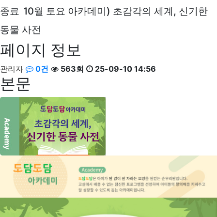
종료
10월 토요 아카데미) 초감각의 세계, 신기한
동물 사전
페이지 정보
관리자
0건
563회
25-09-10 14:56
본문